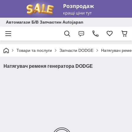
Автомагази Б/В Запчастин Autojapan
Товари та послуги
Запчасти DODGE
Натягувач рем
Натягувач ременя генератора DODGE