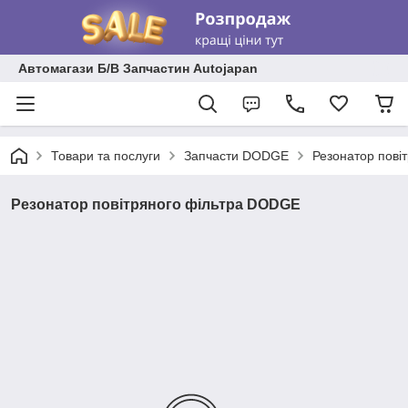
Автомагази Б/В Запчастин Autojapan
Товари та послуги
Запчасти DODGE
Резонатор пові
Резонатор повітряного фільтра DODGE