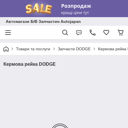
Автомагази Б/В Запчастин Autojapan
Товари та послуги
Запчасти DODGE
Кермова рейк
Кермова рейка DODGE