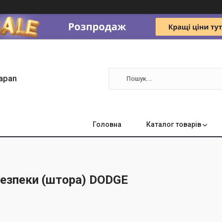
apan
Головна
Каталог товарів
езпеки (штора) DODGE