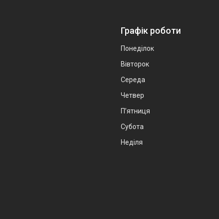
Графік роботи
Понеділок
Вівторок
Середа
Четвер
Пʼятниця
Субота
Неділя