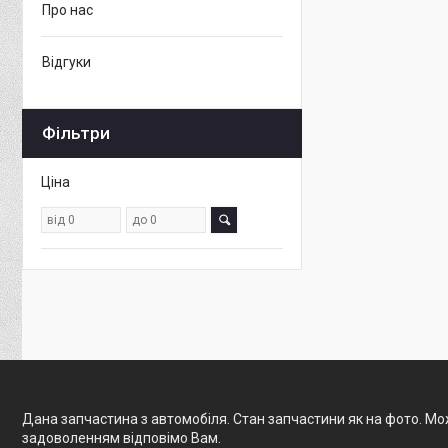
Про нас
Відгуки
Фільтри
Ціна
Дана запчастина з автомобіля. Стан запчастини як на фото. Мож
задоволенням відповімо Вам.