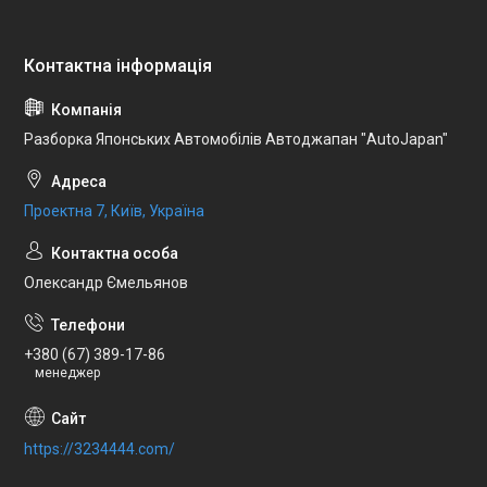
Разборка Японських Автомобілів Автоджапан "AutoJapan"
Проектна 7, Київ, Україна
Олександр Ємельянов
+380 (67) 389-17-86
менеджер
https://3234444.com/