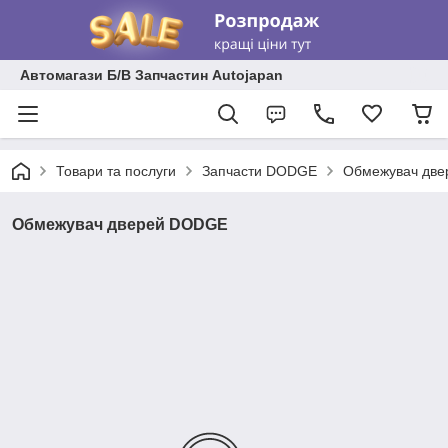
Автомагази Б/В Запчастин Autojapan
Товари та послуги
Запчасти DODGE
Обмежувач дв
Обмежувач дверей DODGE