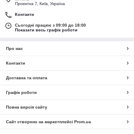
Проектна 7, Київ, Україна
Контакти
Сьогодні працює з 09:00 до 18:00
Показати весь графік роботи
Про нас
Контакти
Доставка та оплата
Графік роботи
Повна версія сайту
Сайт створено на маркетплейсі
Prom.ua