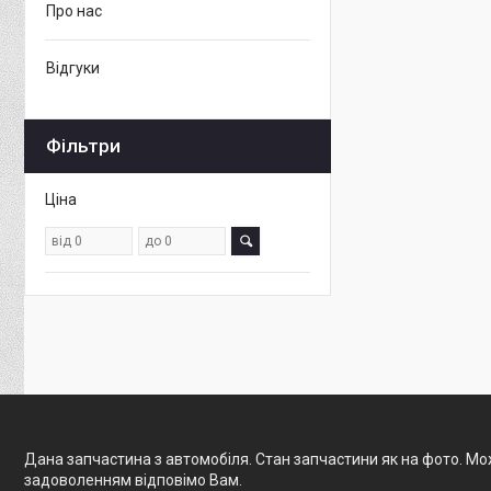
Про нас
Відгуки
Фільтри
Ціна
Дана запчастина з автомобіля. Стан запчастини як на фото. Мож
задоволенням відповімо Вам.