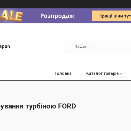
apan
Головна
Каталог товарів
рування турбіною FORD