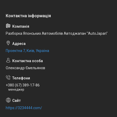
Разборка Японських Автомобілів Автоджапан "AutoJapan"
Проектна 7, Київ, Україна
Олександр Ємельянов
+380 (67) 389-17-86
менеджер
https://3234444.com/