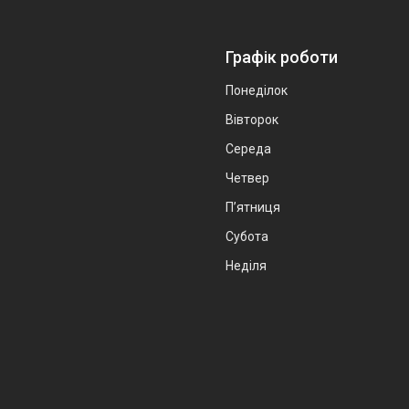
Графік роботи
Понеділок
Вівторок
Середа
Четвер
Пʼятниця
Субота
Неділя