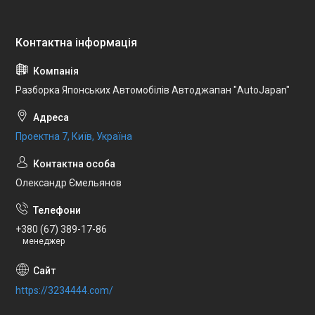
Разборка Японських Автомобілів Автоджапан "AutoJapan"
Проектна 7, Київ, Україна
Олександр Ємельянов
+380 (67) 389-17-86
менеджер
https://3234444.com/