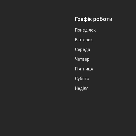
Графік роботи
Понеділок
Вівторок
Середа
Четвер
Пʼятниця
Субота
Неділя