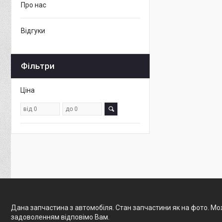
Про нас
Відгуки
Фільтри
Ціна
Дана запчастина з автомобіля. Стан запчастини як на фото. Мож
задоволенням відповімо Вам.