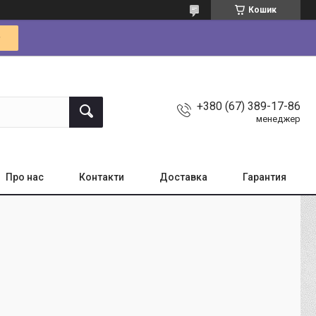
Кошик
+380 (67) 389-17-86
менеджер
Про нас
Контакти
Доставка
Гарантия