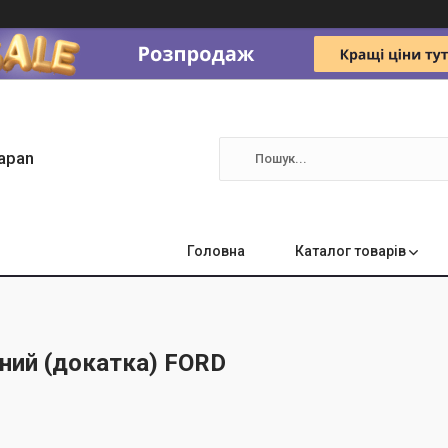
apan
Головна
Каталог товарів
ний (докатка) FORD