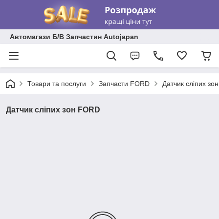
Автомагази Б/В Запчастин Autojapan
Товари та послуги
Запчасти FORD
Датчик сліпих зо
Датчик сліпих зон FORD