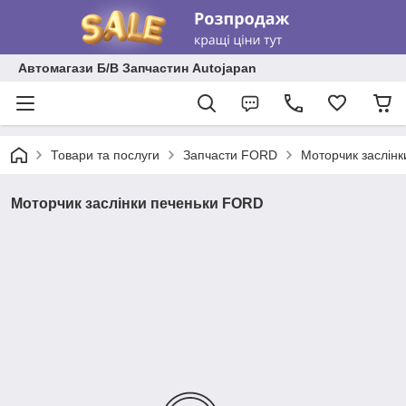
Автомагази Б/В Запчастин Autojapan
Товари та послуги
Запчасти FORD
Моторчик заслін
Моторчик заслінки печеньки FORD