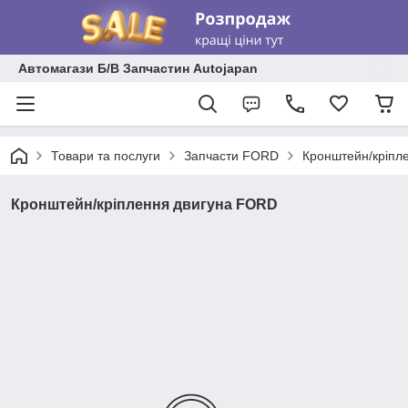
Автомагази Б/В Запчастин Autojapan
Товари та послуги
Запчасти FORD
Кронштейн/кріпл
Кронштейн/кріплення двигуна FORD