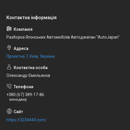
Разборка Японських Автомобілів Автоджапан "AutoJapan"
Проектна 7, Київ, Україна
Олександр Ємельянов
+380 (67) 389-17-86
менеджер
https://3234444.com/