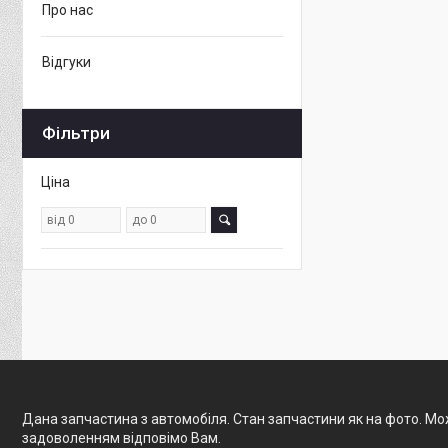
Про нас
Відгуки
Фільтри
Ціна
Дана запчастина з автомобіля. Стан запчастини як на фото. Мож
задоволенням відповімо Вам.