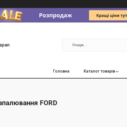
apan
Головна
Каталог товарів
апалювання FORD