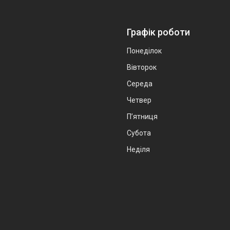
Графік роботи
Понеділок
Вівторок
Середа
Четвер
Пʼятниця
Субота
Неділя