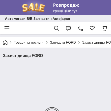
Автомагази Б/В Запчастин Autojapan
Товари та послуги
Запчасти FORD
Захист днища F
Захист днища FORD