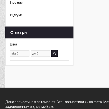
Про нас
Відгуки
Фільтри
Ціна
Дана запчастина з автомобіля. Стан запчастини як на фото. Мож
задоволенням відповімо Вам.