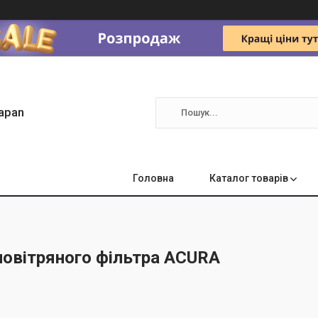
apan
Головна
Каталог товарів
повітряного фільтра ACURA