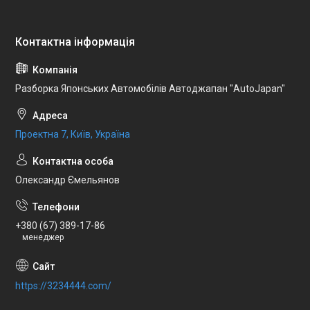
Разборка Японських Автомобілів Автоджапан "AutoJapan"
Проектна 7, Київ, Україна
Олександр Ємельянов
+380 (67) 389-17-86
менеджер
https://3234444.com/