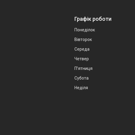
Графік роботи
Понеділок
Вівторок
Середа
Четвер
Пʼятниця
Субота
Неділя