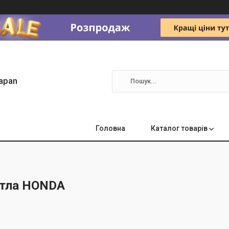
apan
Головна
Каталог товарів
ітла HONDA