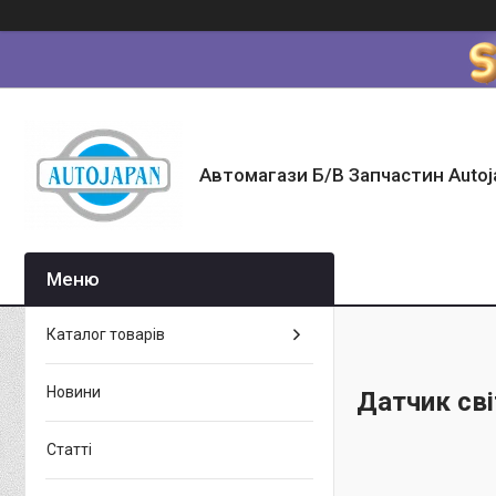
Автомагази Б/В Запчастин Autoj
Каталог товарів
Новини
Датчик св
Статті