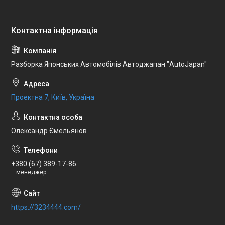
Разборка Японських Автомобілів Автоджапан "AutoJapan"
Проектна 7, Київ, Україна
Олександр Ємельянов
+380 (67) 389-17-86
менеджер
https://3234444.com/