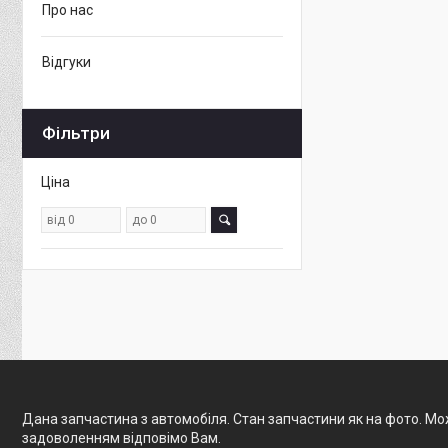
Про нас
Відгуки
Фільтри
Ціна
Дана запчастина з автомобіля. Стан запчастини як на фото. Мож
задоволенням відповімо Вам.