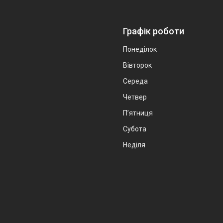
Графік роботи
Понеділок
Вівторок
Середа
Четвер
Пʼятниця
Субота
Неділя