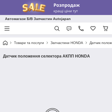
Автомагази Б/В Запчастин Autojapan
Товари та послуги
Запчастини HONDA
Датчик поло
Датчик положення селектора АКПП HONDA