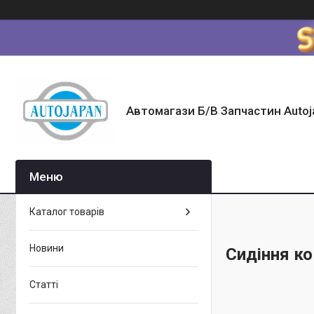
Автомагази Б/В Запчастин Autoj
Каталог товарів
Новини
Сидіння к
Статті