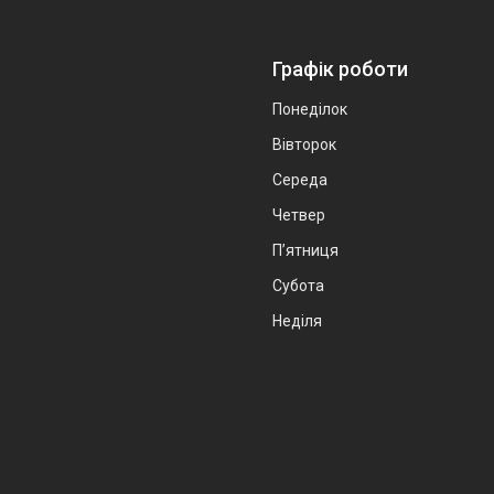
Графік роботи
Понеділок
Вівторок
Середа
Четвер
Пʼятниця
Субота
Неділя