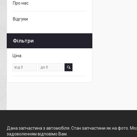
Про нас
Відгуки
Фільтри
Ціна
Дана запчастина з автомобіля. Стан запчастини як на фото. Мож
задоволенням відповімо Вам.