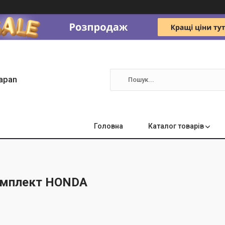
apan
Головна
Каталог товарів
омплект HONDA