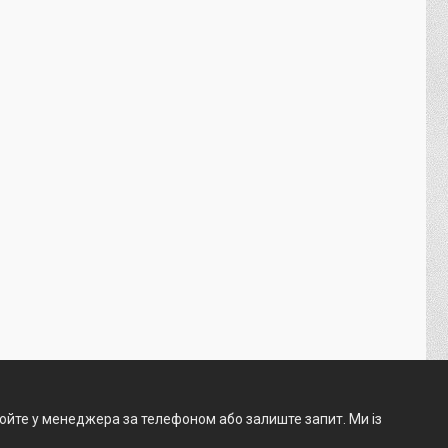
нюйте у менеджера за телефоном або залиште запит. Ми із