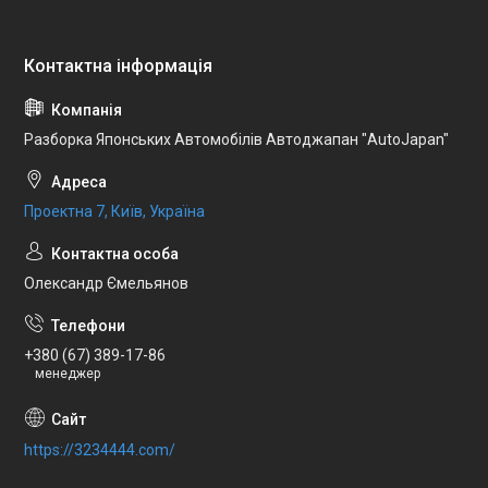
Разборка Японських Автомобілів Автоджапан "AutoJapan"
Проектна 7, Київ, Україна
Олександр Ємельянов
+380 (67) 389-17-86
менеджер
https://3234444.com/