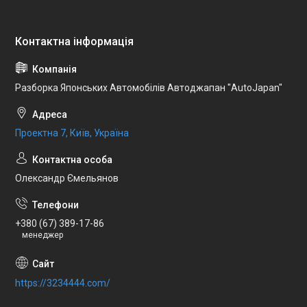
Разборка Японських Автомобілів Автоджапан "AutoJapan"
Проектна 7, Київ, Україна
Олександр Ємельянов
+380 (67) 389-17-86
менеджер
https://3234444.com/