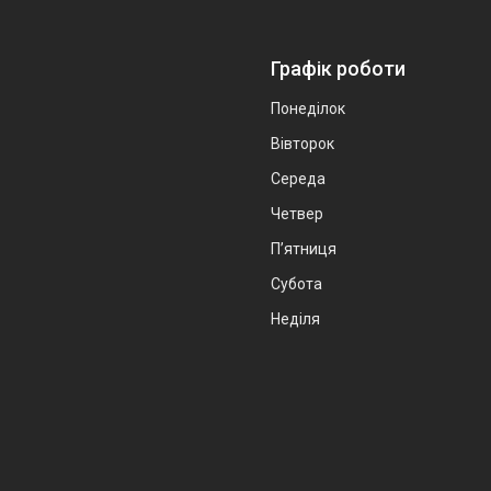
Графік роботи
Понеділок
Вівторок
Середа
Четвер
Пʼятниця
Субота
Неділя