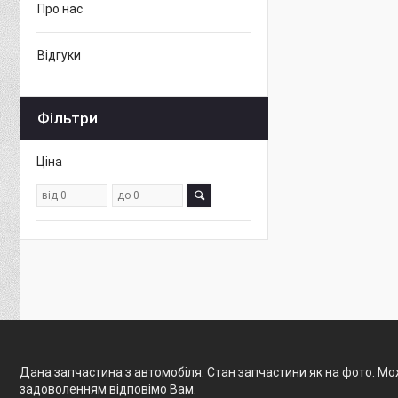
Про нас
Відгуки
Фільтри
Ціна
Дана запчастина з автомобіля. Стан запчастини як на фото. Мож
задоволенням відповімо Вам.