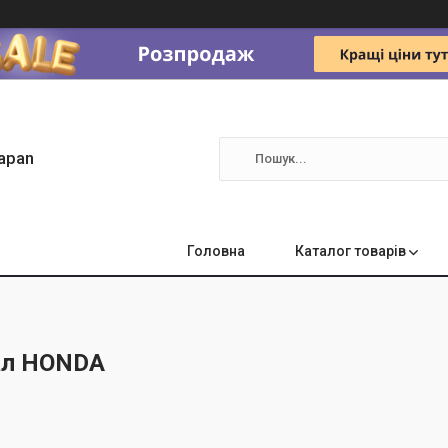
apan
Головна
Каталог товарів
ал HONDA