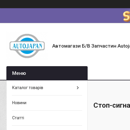
Автомагази Б/В Запчастин Autoj
Каталог товарів
Новини
Стоп-сигн
Статті