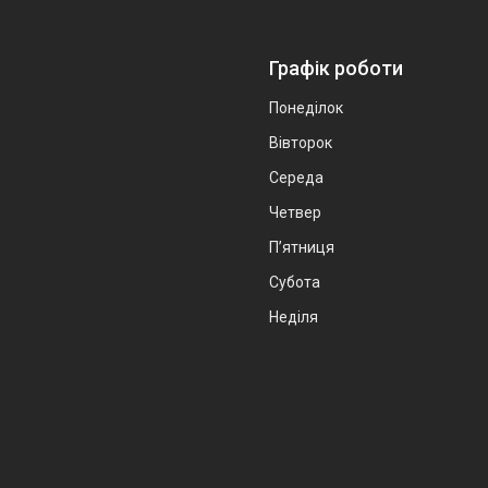
Графік роботи
Понеділок
Вівторок
Середа
Четвер
Пʼятниця
Субота
Неділя