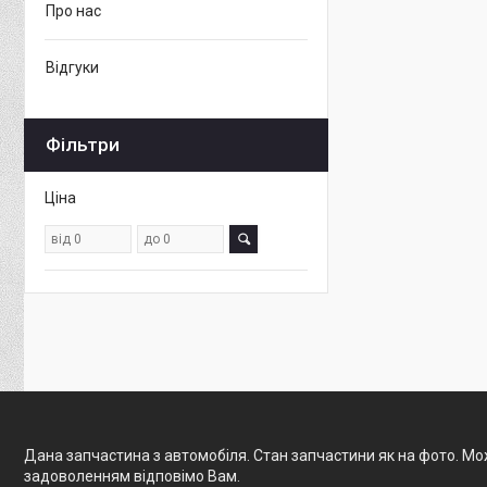
Про нас
Відгуки
Фільтри
Ціна
Дана запчастина з автомобіля. Стан запчастини як на фото. Мож
задоволенням відповімо Вам.