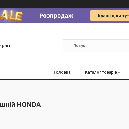
apan
Головна
Каталог товарів
ішній HONDA