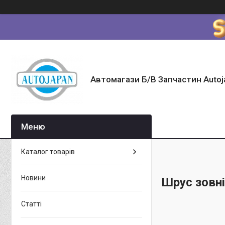
Автомагази Б/В Запчастин Autoj
Каталог товарів
Новини
Шрус зовн
Статті