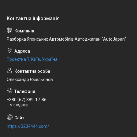
Разборка Японських Автомобілів Автоджапан "AutoJapan"
Проектна 7, Київ, Україна
Олександр Ємельянов
+380 (67) 389-17-86
менеджер
https://3234444.com/