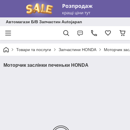
Автомагази Б/В Запчастин Autojapan
Товари та послуги
Запчастини HONDA
Моторчик зас
Моторчик заслінки печеньки HONDA