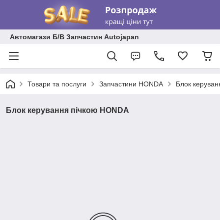
Автомагази Б/В Запчастин Autojapan
Товари та послуги
Запчастини HONDA
Блок керува
Блок керування пічкою HONDA