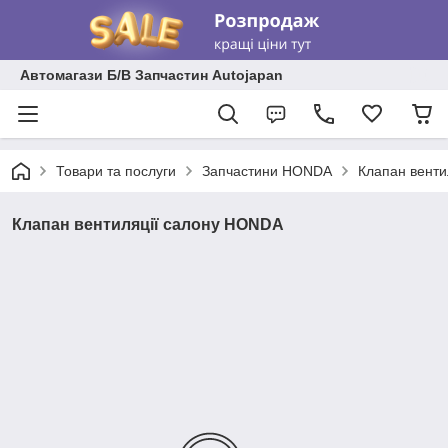
Автомагази Б/В Запчастин Autojapan
Товари та послуги
Запчастини HONDA
Клапан венти
Клапан вентиляції салону HONDA