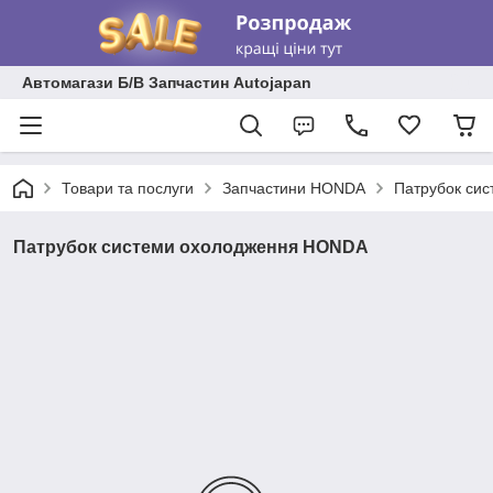
Автомагази Б/В Запчастин Autojapan
Товари та послуги
Запчастини HONDA
Патрубок си
Патрубок системи охолодження HONDA