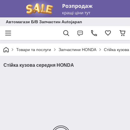
Автомагази Б/В Запчастин Autojapan
Товари та послуги
Запчастини HONDA
Стійка кузов
Стійка кузова середня HONDA