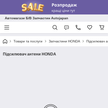
Автомагази Б/В Запчастин Autojapan
Товари та послуги
Запчастини HONDA
Підсилювач 
Підсилювач антени HONDA