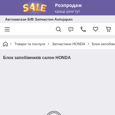
Автомагази Б/В Запчастин Autojapan
Товари та послуги
Запчастини HONDA
Блок запобіж
Блок запобіжників салон HONDA