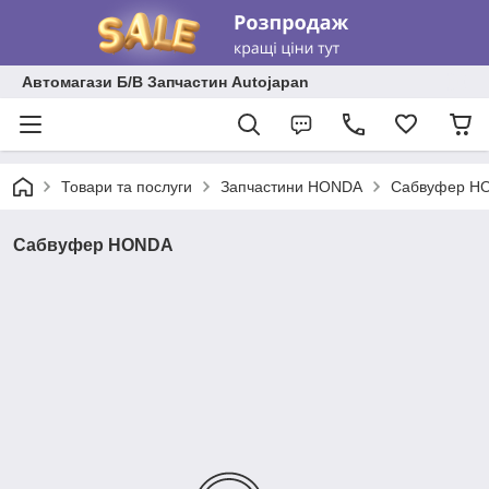
Автомагази Б/В Запчастин Autojapan
Товари та послуги
Запчастини HONDA
Сабвуфер H
Сабвуфер HONDA