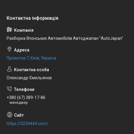
Разборка Японських Автомобілів Автоджапан "AutoJapan"
Проектна 7, Київ, Україна
Олександр Ємельянов
+380 (67) 389-17-86
менеджер
https://3234444.com/