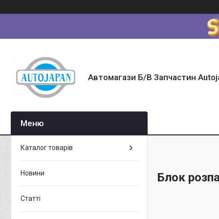
Автомагази Б/В Запчастин Autoj
Каталог товарів
Новини
Блок розп
Статті