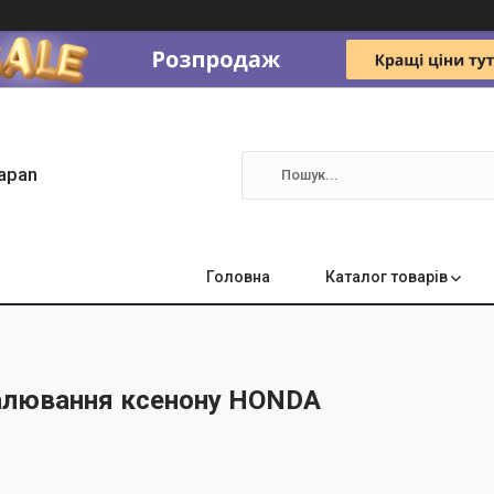
apan
Головна
Каталог товарів
алювання ксенону HONDA