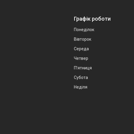
Графік роботи
Понеділок
Вівторок
Середа
Четвер
Пʼятниця
Субота
Неділя