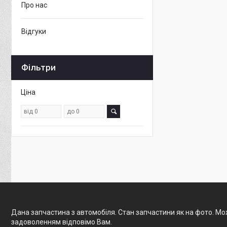
Про нас
Відгуки
Фільтри
Ціна
Дана запчастина з автомобіля. Стан запчастини як на фото. Мож
задоволенням відповімо Вам.