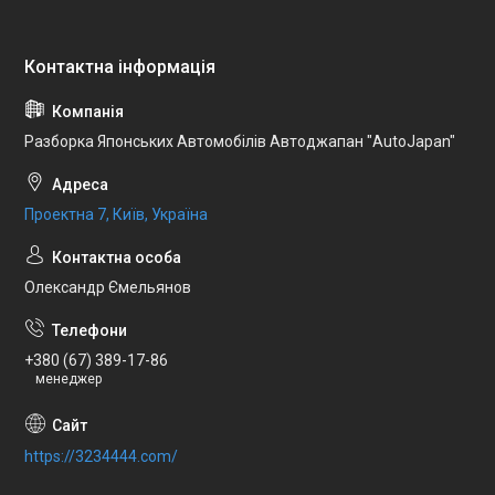
Разборка Японських Автомобілів Автоджапан "AutoJapan"
Проектна 7, Київ, Україна
Олександр Ємельянов
+380 (67) 389-17-86
менеджер
https://3234444.com/