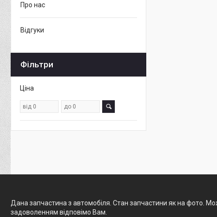
Про нас
Відгуки
Фільтри
Ціна
Дана запчастина з автомобіля. Стан запчастини як на фото. Мож
задоволенням відповімо Вам.