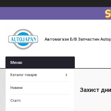
Автомагази Б/В Запчастин Autoj
Каталог товарів
Новини
Захист дн
Статті