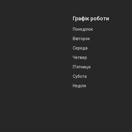
Графік роботи
Понеділок
Вівторок
Середа
Четвер
Пʼятниця
Субота
Неділя