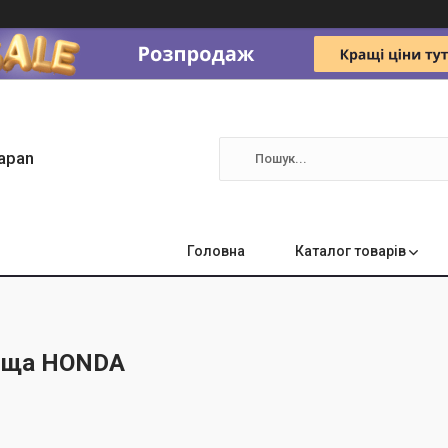
apan
Головна
Каталог товарів
ища HONDA