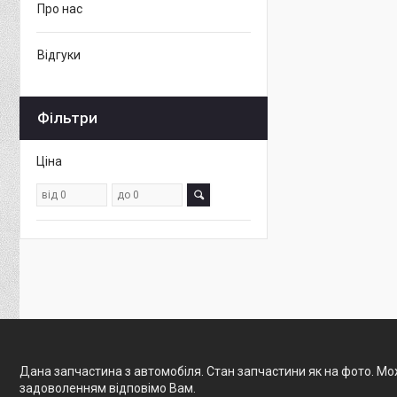
Про нас
Відгуки
Фільтри
Ціна
Дана запчастина з автомобіля. Стан запчастини як на фото. Мож
задоволенням відповімо Вам.