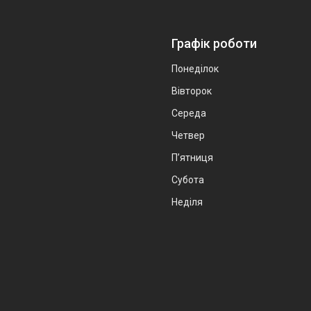
Графік роботи
Понеділок
Вівторок
Середа
Четвер
Пʼятниця
Субота
Неділя