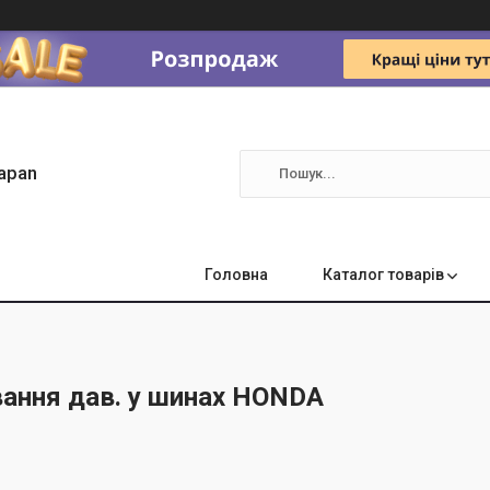
apan
Головна
Каталог товарів
вання дав. у шинах HONDA