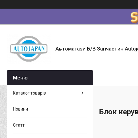
Автомагази Б/В Запчастин Autoj
Каталог товарів
Новини
Блок керу
Статті