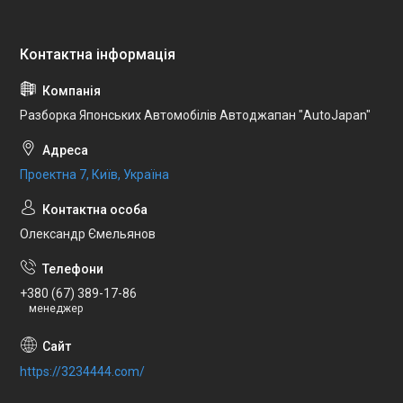
Разборка Японських Автомобілів Автоджапан "AutoJapan"
Проектна 7, Київ, Україна
Олександр Ємельянов
+380 (67) 389-17-86
менеджер
https://3234444.com/