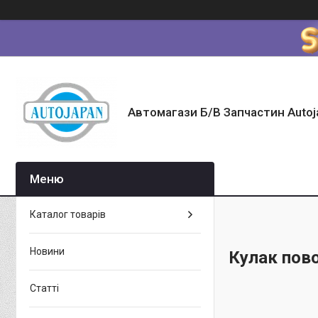
Автомагази Б/В Запчастин Autoj
Каталог товарів
Новини
Кулак пов
Статті