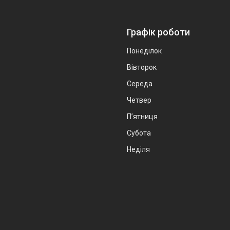
Графік роботи
Понеділок
Вівторок
Середа
Четвер
Пʼятниця
Субота
Неділя