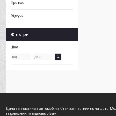
Про нас
Відгуки
Фільтри
Ціна
Дана запчастина з автомобіля. Стан запчастини як на фото. Мож
задоволенням відповімо Вам.