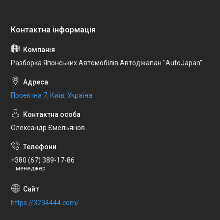
Разборка Японських Автомобілів Автоджапан "AutoJapan"
Проектна 7, Київ, Україна
Олександр Ємельянов
+380 (67) 389-17-86
менеджер
https://3234444.com/