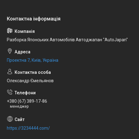
Разборка Японських Автомобілів Автоджапан "AutoJapan"
Проектна 7, Київ, Україна
Олександр Ємельянов
+380 (67) 389-17-86
менеджер
https://3234444.com/