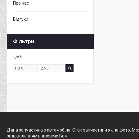
Про нас
Відгуки
Фільтри
Ціна
Дана запчастина з автомобіля. Стан запчастини як на фото. Мож
задоволенням відповімо Вам.