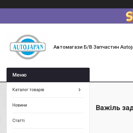
Автомагази Б/В Запчастин Autoj
Каталог товарів
Новини
Важіль за
Статті