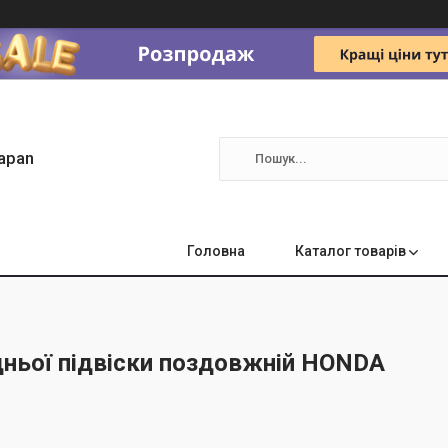
apan
Головна
Каталог товарів
дньої підвіски поздовжній HONDA