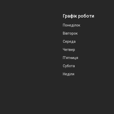
Графік роботи
Понеділок
Вівторок
Середа
Четвер
Пʼятниця
Субота
Неділя