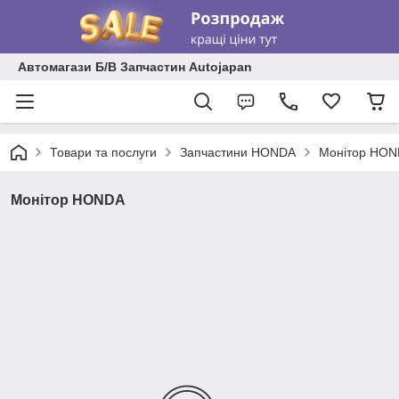
Автомагази Б/В Запчастин Autojapan
Товари та послуги
Запчастини HONDA
Монітор HO
Монітор HONDA