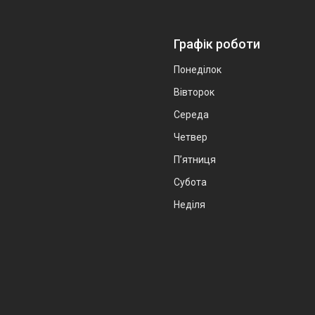
Графік роботи
Понеділок
Вівторок
Середа
Четвер
Пʼятниця
Субота
Неділя