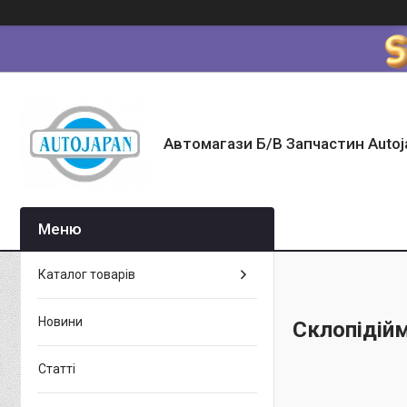
Автомагази Б/В Запчастин Autoj
Каталог товарів
Новини
Склопідій
Статті