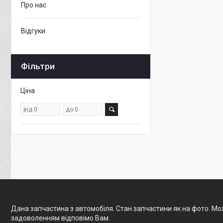
Про нас
Відгуки
Фільтри
Ціна
Дана запчастина з автомобіля. Стан запчастини як на фото. Мож
задоволенням відповімо Вам.