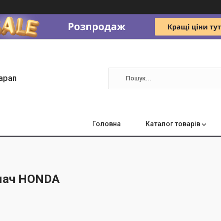
apan
Головна
Каталог товарів
мач HONDA