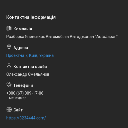
Разборка Японських Автомобілів Автоджапан "AutoJapan"
Проектна 7, Київ, Україна
Олександр Ємельянов
+380 (67) 389-17-86
менеджер
https://3234444.com/