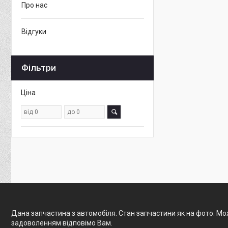
Про нас
Відгуки
Фільтри
Ціна
Дана запчастина з автомобіля. Стан запчастини як на фото. Мож
задоволенням відповімо Вам.