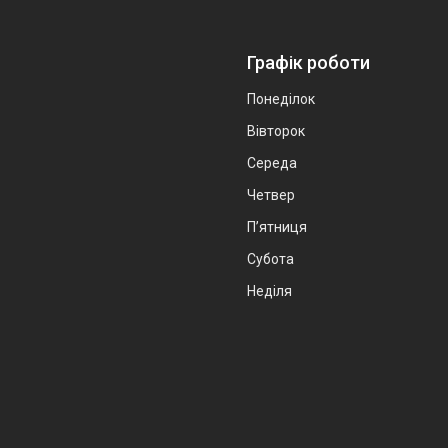
Графік роботи
Понеділок
Вівторок
Середа
Четвер
Пʼятниця
Субота
Неділя