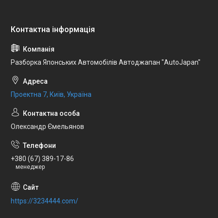
Разборка Японських Автомобілів Автоджапан "AutoJapan"
Проектна 7, Київ, Україна
Олександр Ємельянов
+380 (67) 389-17-86
менеджер
https://3234444.com/