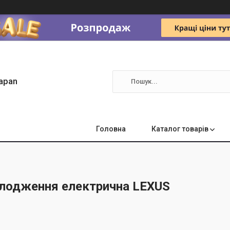
apan
Головна
Каталог товарів
лодження електрична LEXUS