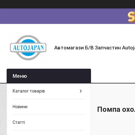
Автомагази Б/В Запчастин Autoj
Каталог товарів
Новини
Помпа охо
Статті