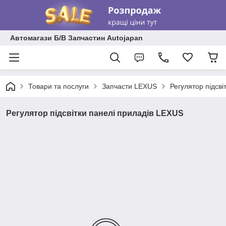
Автомагази Б/В Запчастин Autojapan
Товари та послуги
Запчасти LEXUS
Регулятор підсві
Регулятор підсвітки панелі приладів LEXUS