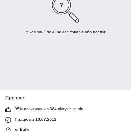
У компанії поки немає товарів або послуг
Про нас
95% позитивних з 384 відгуків за рік
Працює з 10.07.2012
м. Київ