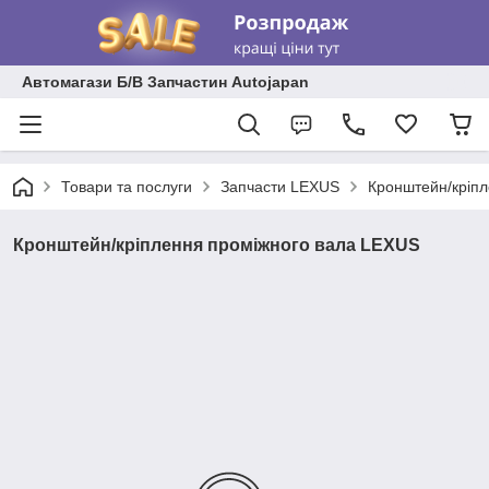
Автомагази Б/В Запчастин Autojapan
Товари та послуги
Запчасти LEXUS
Кронштейн/кріп
Кронштейн/кріплення проміжного вала LEXUS