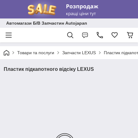
Автомагази Б/В Запчастин Autojapan
Товари та послуги
Запчасти LEXUS
Пластик підкапот
Пластик підкапотного відсіку LEXUS