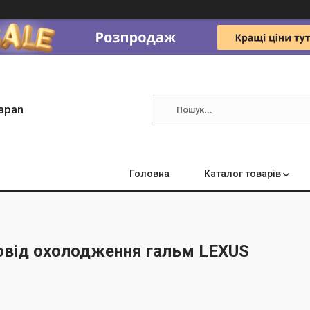
apan
Головна
Каталог товарів
овід охолодження гальм LEXUS