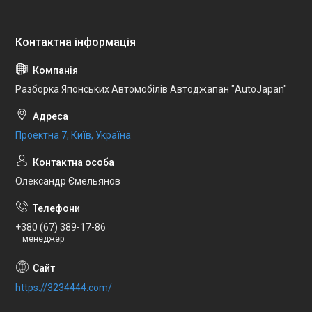
Разборка Японських Автомобілів Автоджапан "AutoJapan"
Проектна 7, Київ, Україна
Олександр Ємельянов
+380 (67) 389-17-86
менеджер
https://3234444.com/