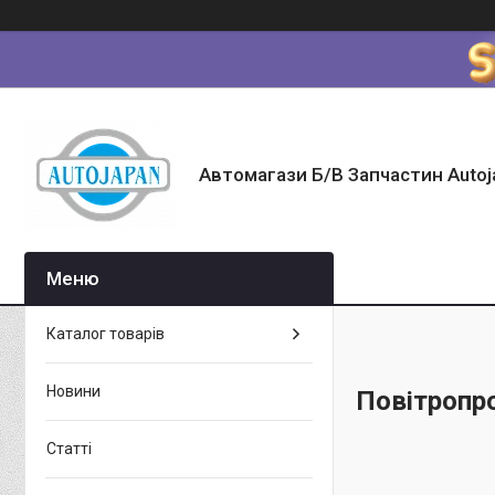
Автомагази Б/В Запчастин Autoj
Каталог товарів
Новини
Повітропр
Статті