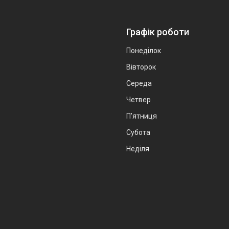
Графік роботи
Понеділок
Вівторок
Середа
Четвер
Пʼятниця
Субота
Неділя