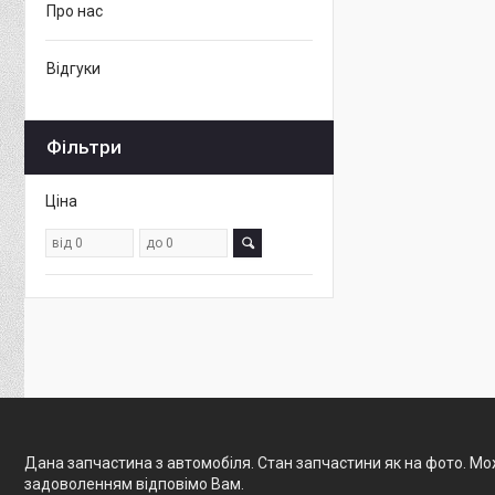
Про нас
Відгуки
Фільтри
Ціна
Дана запчастина з автомобіля. Стан запчастини як на фото. Мож
задоволенням відповімо Вам.