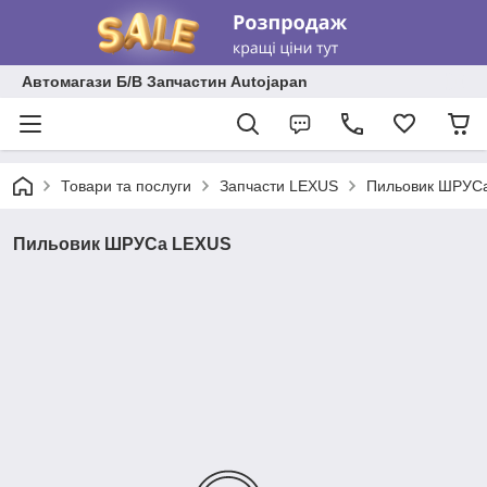
Автомагази Б/В Запчастин Autojapan
Товари та послуги
Запчасти LEXUS
Пильовик ШРУС
Пильовик ШРУСа LEXUS