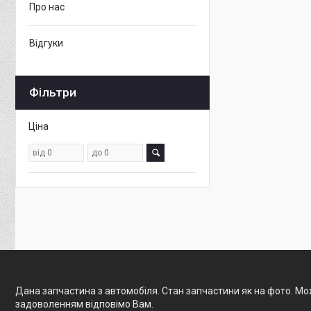
Про нас
Відгуки
Фільтри
Ціна
Дана запчастина з автомобіля. Стан запчастини як на фото. Мож
задоволенням відповімо Вам.