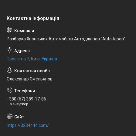
Разборка Японських Автомобілів Автоджапан "AutoJapan"
Проектна 7, Київ, Україна
Олександр Ємельянов
+380 (67) 389-17-86
менеджер
https://3234444.com/