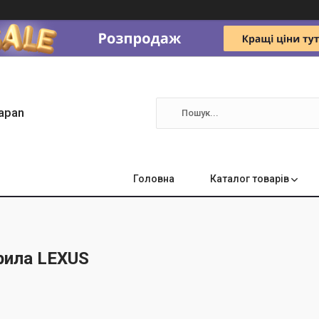
apan
Головна
Каталог товарів
рила LEXUS