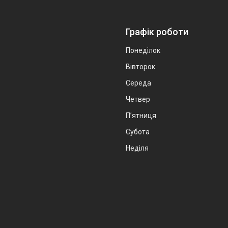
Графік роботи
Понеділок
Вівторок
Середа
Четвер
Пʼятниця
Субота
Неділя