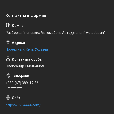
Разборка Японських Автомобілів Автоджапан "AutoJapan"
Проектна 7, Київ, Україна
Олександр Ємельянов
+380 (67) 389-17-86
менеджер
https://3234444.com/