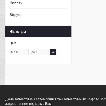
Про нас
Відгуки
Фільтри
Ціна
Дана запчастина з автомобіля. Стан запчастини як на фото. Мож
задоволенням відповімо Вам.