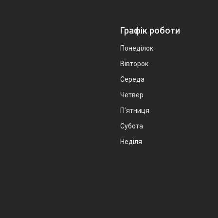
Графік роботи
Понеділок
Вівторок
Середа
Четвер
Пʼятниця
Субота
Неділя