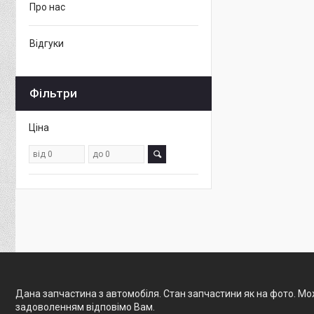
Про нас
Відгуки
Фільтри
Ціна
Дана запчастина з автомобіля. Стан запчастини як на фото. Мож
задоволенням відповімо Вам.