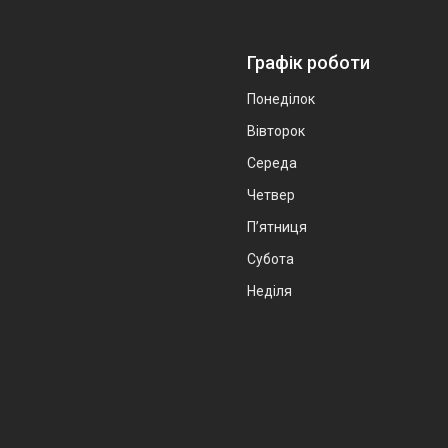
Графік роботи
Понеділок
Вівторок
Середа
Четвер
Пʼятниця
Субота
Неділя