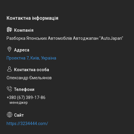
Разборка Японських Автомобілів Автоджапан "AutoJapan"
Проектна 7, Київ, Україна
Олександр Ємельянов
+380 (67) 389-17-86
менеджер
https://3234444.com/