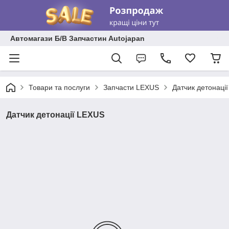
Автомагази Б/В Запчастин Autojapan
Товари та послуги
Запчасти LEXUS
Датчик детонаці
Датчик детонації LEXUS