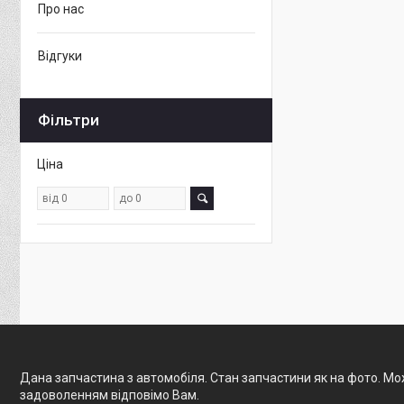
Про нас
Відгуки
Фільтри
Ціна
Дана запчастина з автомобіля. Стан запчастини як на фото. Мож
задоволенням відповімо Вам.