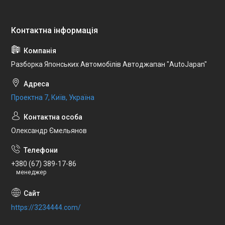
Разборка Японських Автомобілів Автоджапан "AutoJapan"
Проектна 7, Київ, Україна
Олександр Ємельянов
+380 (67) 389-17-86
менеджер
https://3234444.com/