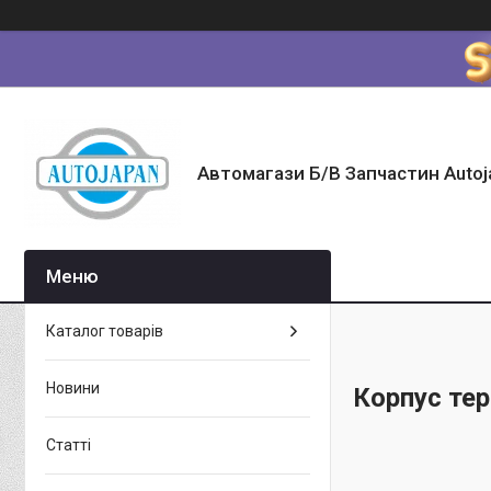
Автомагази Б/В Запчастин Autoj
Каталог товарів
Новини
Корпус те
Статті