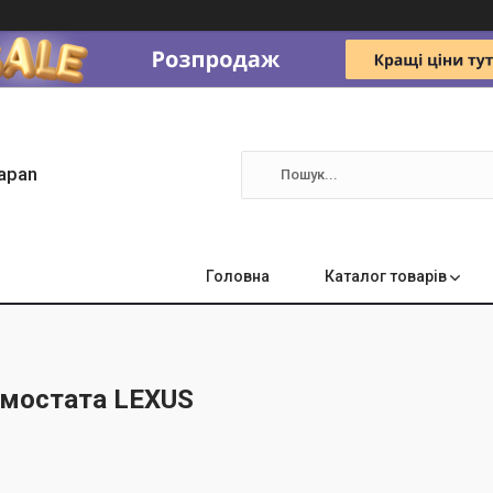
apan
Головна
Каталог товарів
рмостата LEXUS