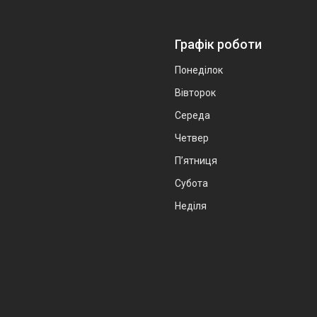
Графік роботи
Понеділок
Вівторок
Середа
Четвер
Пʼятниця
Субота
Неділя