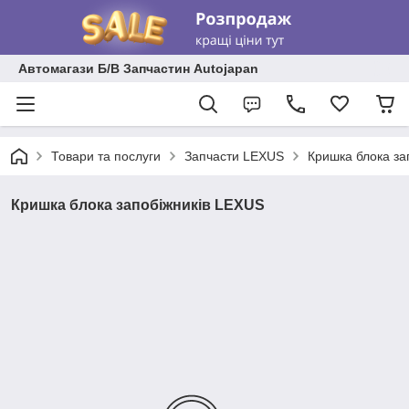
Автомагази Б/В Запчастин Autojapan
Товари та послуги
Запчасти LEXUS
Кришка блока за
Кришка блока запобіжників LEXUS