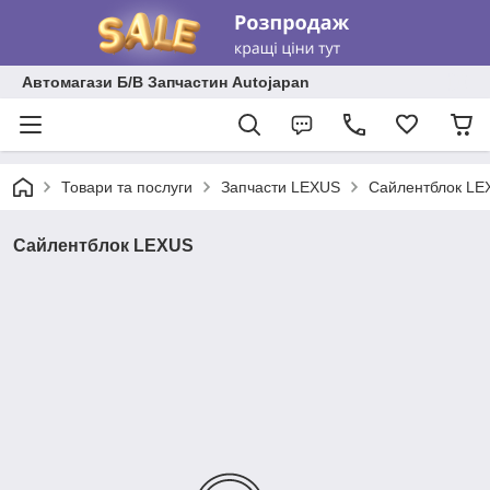
Автомагази Б/В Запчастин Autojapan
Товари та послуги
Запчасти LEXUS
Сайлентблок LE
Сайлентблок LEXUS