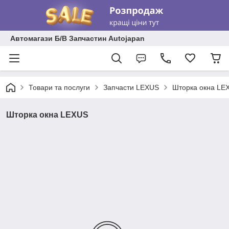
Автомагази Б/В Запчастин Autojapan
Товари та послуги
Запчасти LEXUS
Шторка окна LE
Шторка окна LEXUS