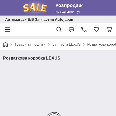
Автомагази Б/В Запчастин Autojapan
Товари та послуги
Запчасти LEXUS
Роздаткова кор
Роздаткова коробка LEXUS