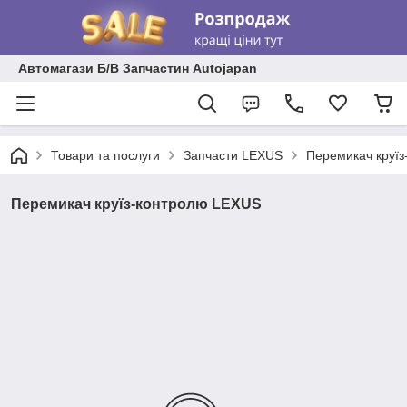
Автомагази Б/В Запчастин Autojapan
Товари та послуги
Запчасти LEXUS
Перемикач круї
Перемикач круїз-контролю LEXUS