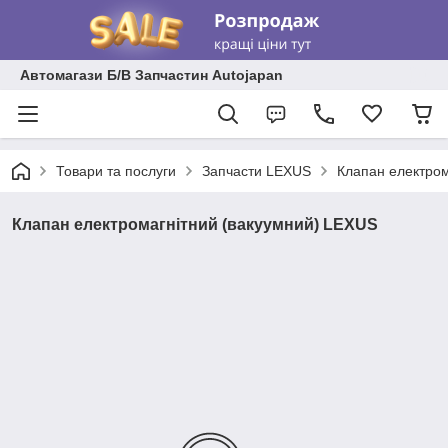
Автомагази Б/В Запчастин Autojapan
Товари та послуги
Запчасти LEXUS
Клапан електром
Клапан електромагнітний (вакуумний) LEXUS